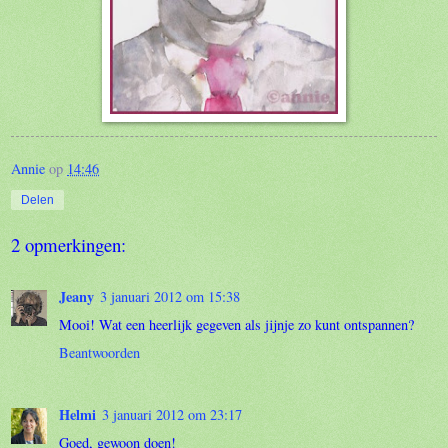
Annie
op
14:46
Delen
2 opmerkingen:
Jeany
3 januari 2012 om 15:38
Mooi! Wat een heerlijk gegeven als jijnje zo kunt ontspannen?
Beantwoorden
Helmi
3 januari 2012 om 23:17
Goed, gewoon doen!